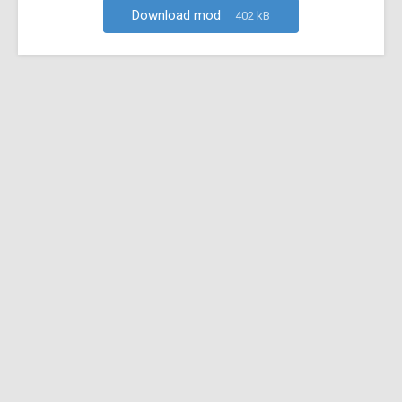
Download mod
402 kB