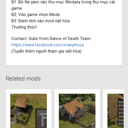
B1: Bỏ file pkm vào thư mục Windata trong thư mục cài
game.
B2: Vào game chọn Mods
B3: Đánh tích vào mod việt hóa.
Thưởng thức!
Contact: Sube from Dance of Death Team
https://www.facebook.com/manphusa
(Tuyển thêm người tham gia việt hóa)
Related mods