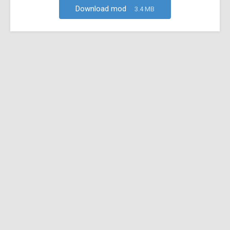
Download mod
3.4 MB