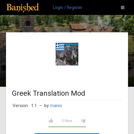
Login / Register
Greek Translation Mod
Version: 1.1
– by
manio
3 likes