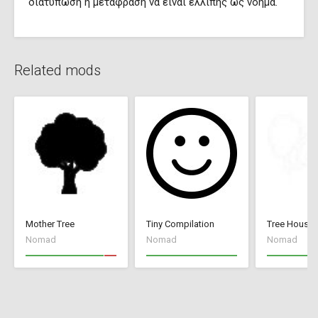
διατύπωση ή μετάφραση να είναι ελλιπής ώς νόημα.
Related mods
Mother Tree
Tiny Compilation
Tree House 
Nomad
Nomad
Nomad