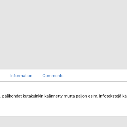
Information
Comments
 pääkohdat kutakuinkin käännetty mutta paljon esim. infotekstejä k