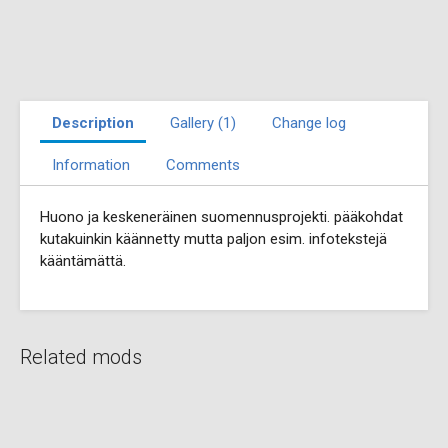
Description
Gallery (1)
Change log
Information
Comments
Huono ja keskeneräinen suomennusprojekti. pääkohdat
kutakuinkin käännetty mutta paljon esim. infotekstejä
kääntämättä.
Related mods