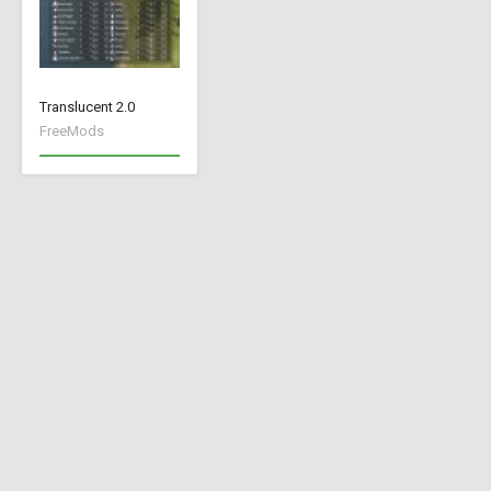
Translucent 2.0
FreeMods