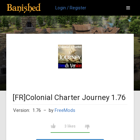
Login / Register
[FR]Colonial Charter Journey 1.76
Version: 1.76
– by
FreeMods
3 likes