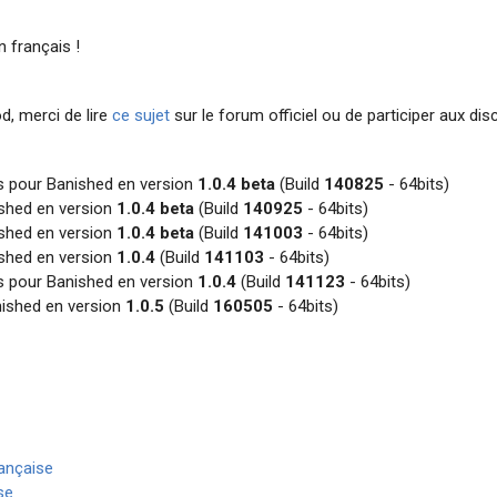
 français !
od, merci de lire
ce sujet
sur le forum officiel ou de participer aux di
es pour Banished en version
1.0.4 beta
(Build
140825
- 64bits)
ished en version
1.0.4 beta
(Build
140925
- 64bits)
ished en version
1.0.4 beta
(Build
141003
- 64bits)
ished en version
1.0.4
(Build
141103
- 64bits)
es pour Banished en version
1.0.4
(Build
141123
- 64bits)
nished en version
1.0.5
(Build
160505
- 64bits)
rançaise
se