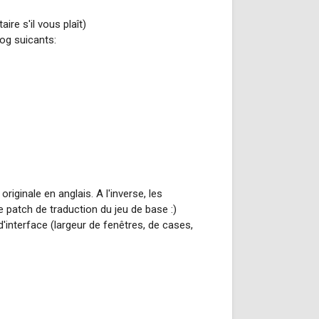
ire s'il vous plaît)
log suicants:
riginale en anglais. A l'inverse, les
 patch de traduction du jeu de base :)
'interface (largeur de fenêtres, de cases,