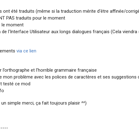
 ont été traduits (même si la traduction mérite d'être affinée/corrig
ONT PAS traduits pour le moment
ur le moment
on de l'Interface Utilisateur aux longs dialogues français (Cela viendr
angements
via ce lien
l’orthographe et l'horrible grammaire française
de mon problème avec les polices de caractères et ses suggestions 
et testé ce mod
fo
un simple merci, ça fait toujours plaisir ^^)
-----