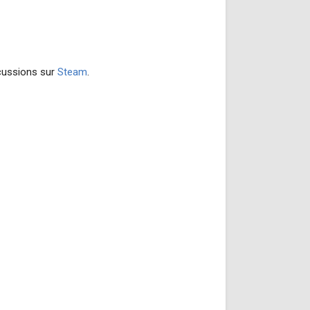
scussions sur
Steam
.