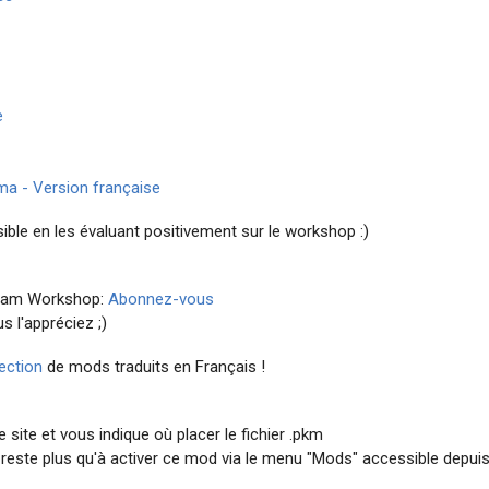
e
ma - Version française
visible en les évaluant positivement sur le workshop :)
team Workshop:
Abonnez-vous
s l'appréciez ;)
ection
de mods traduits en Français !
 site et vous indique où placer le fichier .pkm
us reste plus qu'à activer ce mod via le menu "Mods" accessible depui