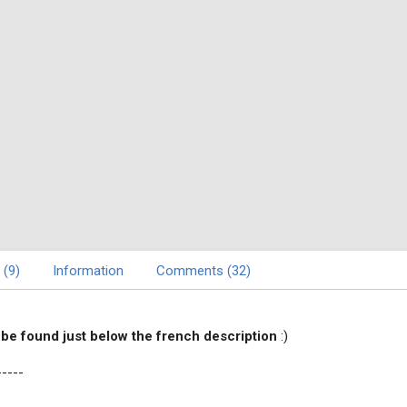
 (9)
Information
Comments (32)
 be found just below the french description
:)
-----