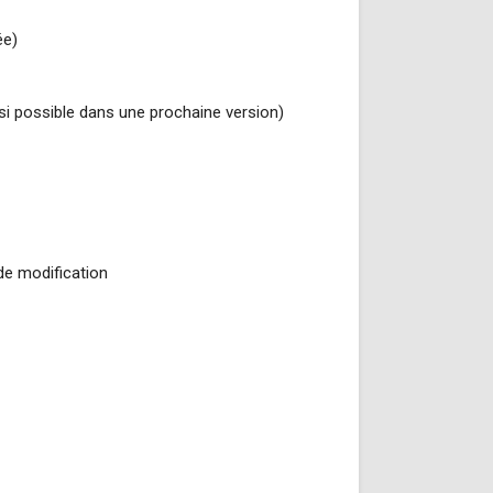
ée)
a si possible dans une prochaine version)
de modification