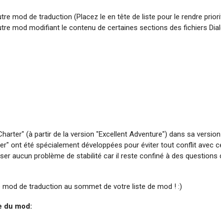
re mod de traduction (Placez le en tête de liste pour le rendre priorita
utre mod modifiant le contenu de certaines sections des fichiers Dia
rter" (à partir de la version "Excellent Adventure") dans sa version o
r" ont été spécialement développées pour éviter tout conflit avec ce
er aucun problème de stabilité car il reste confiné à des questions d
ce mod de traduction au sommet de votre liste de mod ! :)
ue du mod: