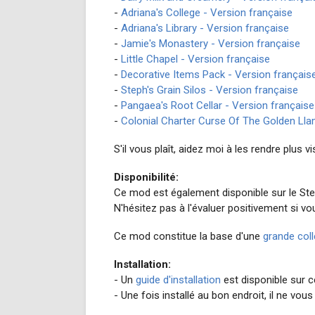
-
Adriana's College - Version française
-
Adriana's Library - Version française
-
Jamie's Monastery - Version française
-
Little Chapel - Version française
-
Decorative Items Pack - Version français
-
Steph's Grain Silos - Version française
-
Pangaea's Root Cellar - Version française
-
Colonial Charter Curse Of The Golden Lla
S'il vous plaît, aidez moi à les rendre plus 
Disponibilité:
Ce mod est également disponible sur le S
N'hésitez pas à l'évaluer positivement si vou
Ce mod constitue la base d'une
grande coll
Installation:
- Un
guide d'installation
est disponible sur ce
- Une fois installé au bon endroit, il ne vo